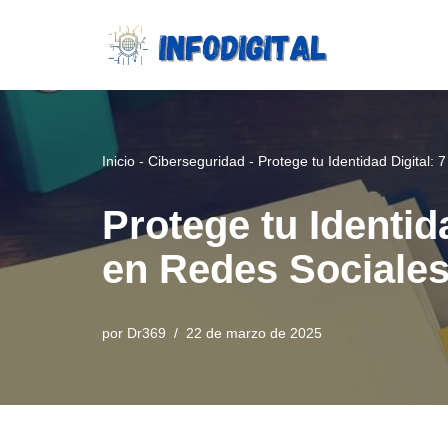
Saltar
al
contenido
Inicio
-
Ciberseguridad
-
Protege tu Identidad Digital:
Protege tu Identid
en Redes Sociale
por
Dr369
22 de marzo de 2025