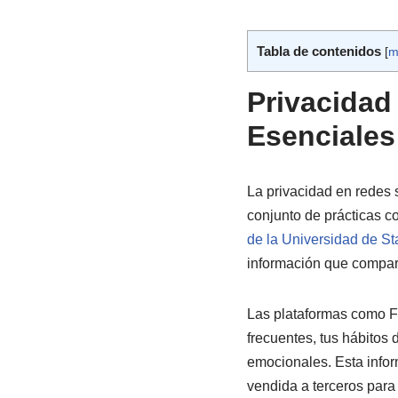
Tabla de contenidos
[
m
Privacidad
Esenciales
La privacidad en redes 
conjunto de prácticas 
de la Universidad de St
información que compar
Las plataformas como Fa
frecuentes, tus hábitos
emocionales. Esta info
vendida a terceros para 