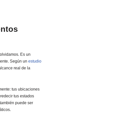
entos
 olvidamos. Es un
mente. Según un
estudio
lcance real de la
mente: tus ubicaciones
redecir tus estados
 también puede ser
áticos.