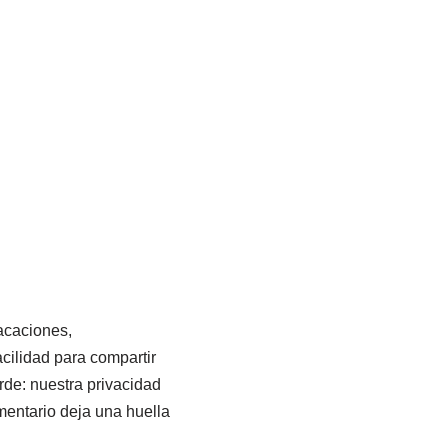
acaciones,
cilidad para compartir
de: nuestra privacidad
entario deja una huella