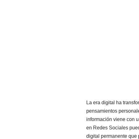
La era digital ha trans
pensamientos personales
información viene con 
en Redes Sociales pued
digital permanente que 