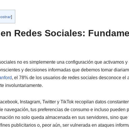
ostrar
]
 en Redes Sociales: Fundam
sociales no es simplemente una configuración que activamos y
conscientes y decisiones informadas que debemos tomar diaria
anford
, el 78% de los usuarios de redes sociales desconoce el a
te involuntariamente.
cebook, Instagram, Twitter y TikTok recopilan datos constante
 de navegación, tus preferencias de consumo e incluso pueden p
rmación no solo queda almacenada en sus servidores, sino que
fines publicitarios o, peor aún, ser vulnerada en ataques inform