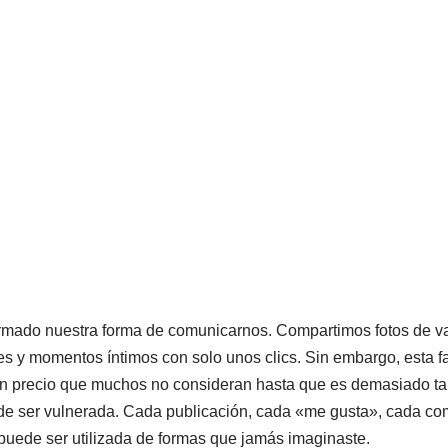
formado nuestra forma de comunicarnos. Compartimos fotos de v
 y momentos íntimos con solo unos clics. Sin embargo, esta fa
un precio que muchos no consideran hasta que es demasiado tar
e ser vulnerada. Cada publicación, cada «me gusta», cada com
puede ser utilizada de formas que jamás imaginaste.