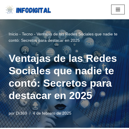
Saltar
al
contenido
Inicio
-
Tecno
-
Ventajas de las Redes Sociales que nadie te
contó: Secretos para destacar en 2025
Ventajas de las Redes
Sociales que nadie te
contó: Secretos para
destacar en 2025
por
Dr369
4 de febrero de 2025