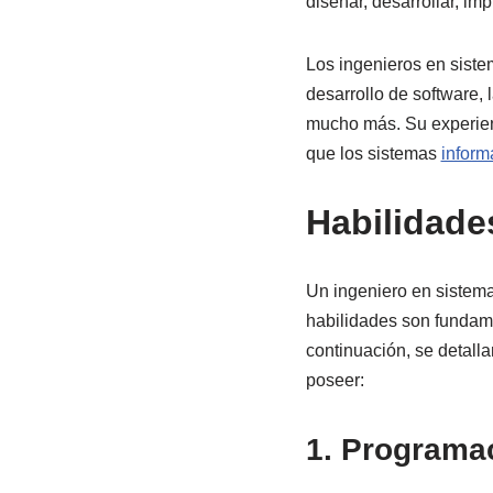
diseñar, desarrollar, im
Los ingenieros en siste
desarrollo de software, 
mucho más. Su experien
que los sistemas
inform
Habilidade
Un ingeniero en sistema
habilidades son fundame
continuación, se detall
poseer:
1. Programac