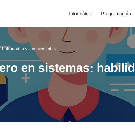
Informática
Programación
s: habilidades y conocimientos
iero en sistemas: habili