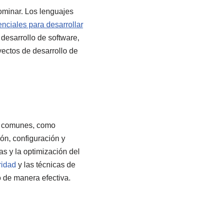
ominar. Los lenguajes
nciales para desarrollar
desarrollo de software,
yectos de desarrollo de
os comunes, como
ión, configuración y
s y la optimización del
ridad
y las técnicas de
 de manera efectiva.