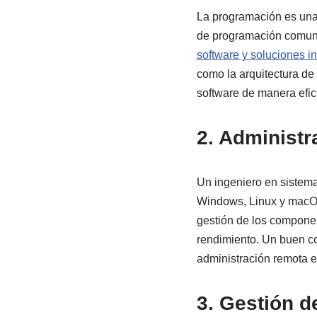
La programación es una
de programación comune
software y soluciones i
como la arquitectura de 
software de manera efic
2. Administr
Un ingeniero en sistema
Windows, Linux y mac
gestión de los componen
rendimiento. Un buen co
administración remota e
3. Gestión 