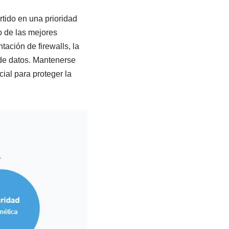
tido en una prioridad
o de las mejores
tación de firewalls, la
 de datos. Mantenerse
ial para proteger la