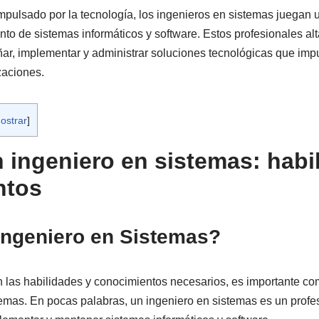
ulsado por la tecnología, los ingenieros en sistemas juegan un
nto de sistemas informáticos y software. Estos profesionales a
ar, implementar y administrar soluciones tecnológicas que impu
zaciones.
ostrar
]
n ingeniero en sistemas: habi
ntos
Ingeniero en Sistemas?
 las habilidades y conocimientos necesarios, es importante c
temas. En pocas palabras, un ingeniero en sistemas es un profe