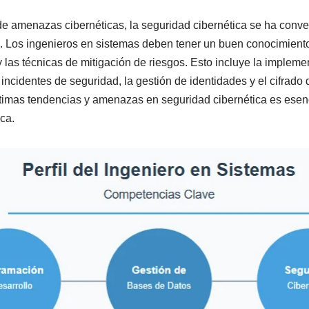
e amenazas cibernéticas, la seguridad cibernética se ha conver
. Los ingenieros en sistemas deben tener un buen conocimient
 las técnicas de mitigación de riesgos. Esto incluye la implemen
incidentes de seguridad, la gestión de identidades y el cifrado
ltimas tendencias y amenazas en seguridad cibernética es esenc
ica.