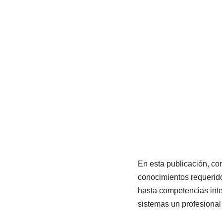
En esta publicación, c
conocimientos requerido
hasta competencias int
sistemas un profesional 