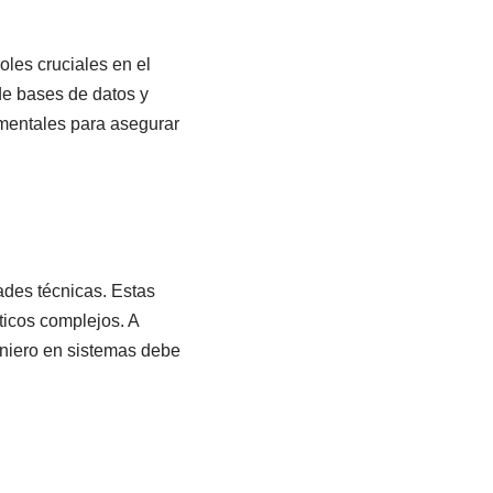
les cruciales en el
 de bases de datos y
mentales para asegurar
ades técnicas. Estas
ticos complejos. A
eniero en sistemas debe