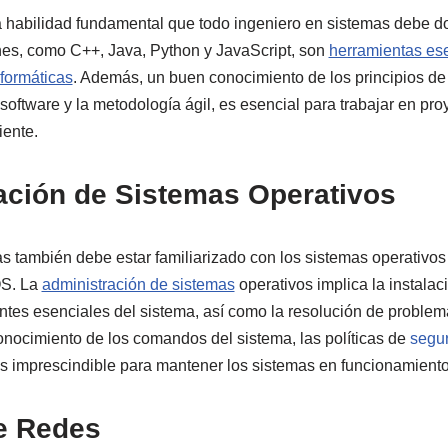
 habilidad fundamental que todo ingeniero en sistemas debe d
s, como C++, Java, Python y JavaScript, son
herramientas ese
nformáticas
. Además, un buen conocimiento de los principios de 
software y la metodología ágil, es esencial para trabajar en pro
iente.
ación de Sistemas Operativos
s también debe estar familiarizado con los sistemas operativ
OS. La
administración de sistemas
operativos implica la instalac
tes esenciales del sistema, así como la resolución de problema
nocimiento de los comandos del sistema, las políticas de
segu
s imprescindible para mantener los sistemas en funcionamiento
de Redes