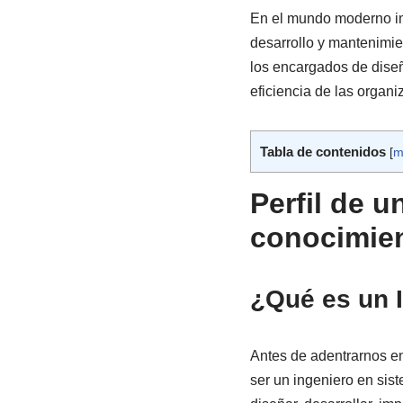
En el mundo moderno imp
desarrollo y mantenimie
los encargados de diseñ
eficiencia de las organi
Tabla de contenidos
[
m
Perfil de u
conocimie
¿Qué es un 
Antes de adentrarnos en
ser un ingeniero en sis