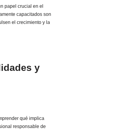
 papel crucial en el
ltamente capacitados son
lsen el crecimiento y la
lidades y
omprender qué implica
sional responsable de