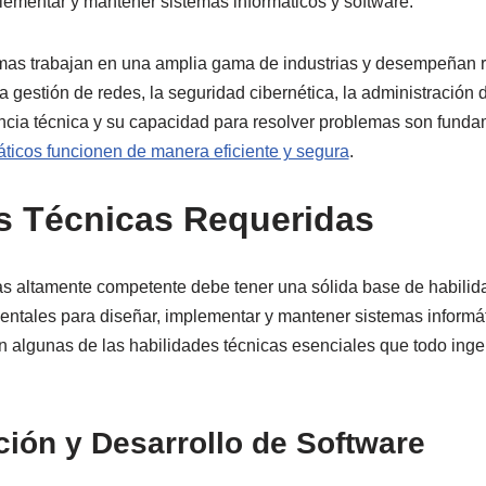
plementar y mantener sistemas informáticos y software.
mas trabajan en una amplia gama de industrias y desempeñan ro
la gestión de redes, la seguridad cibernética, la administración
cia técnica y su capacidad para resolver problemas son funda
áticos funcionen de manera eficiente y segura
.
s Técnicas Requeridas
s altamente competente debe tener una sólida base de habilid
ntales para diseñar, implementar y mantener sistemas informá
an algunas de las habilidades técnicas esenciales que todo ing
ión y Desarrollo de Software