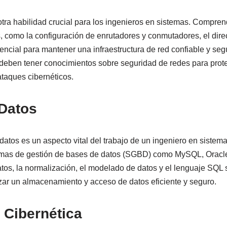
otra habilidad crucial para los ingenieros en sistemas. Compre
 como la configuración de enrutadores y conmutadores, el dire
sencial para mantener una infraestructura de red confiable y se
deben tener conocimientos sobre seguridad de redes para prote
ataques cibernéticos.
 Datos
datos es un aspecto vital del trabajo de un ingeniero en sistem
temas de gestión de bases de datos (SGBD) como MySQL, Oracl
atos, la normalización, el modelado de datos y el lenguaje SQL
zar un almacenamiento y acceso de datos eficiente y seguro.
 Cibernética