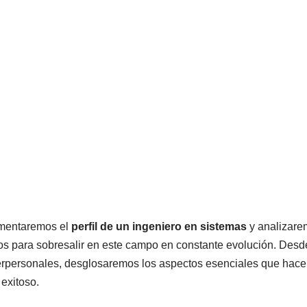
omentaremos el
perfil de un ingeniero en sistemas
y analizarem
s para sobresalir en este campo en constante evolución. Desd
erpersonales, desglosaremos los aspectos esenciales que hace
exitoso.