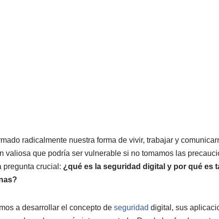
ormado radicalmente nuestra forma de vivir, trabajar y comunicar
n valiosa que podría ser vulnerable si no tomamos las precau
a pregunta crucial:
¿qué es la seguridad digital y por qué es 
anas?
mos a desarrollar el concepto de
seguridad
digital, sus aplicac