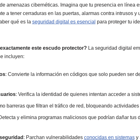
l de amenazas cibernéticas. Imagina que tu presencia en línea e
ente a tener cerraduras en las puertas, alarmas contra intrusos y 
aber qué es la
seguridad digital es esencial
para proteger tu ide
exactamente este escudo protector?
La seguridad digital e
se incluyen:
tos
: Convierte la información en códigos que solo pueden ser de
suarios
: Verifica la identidad de quienes intentan acceder a sis
mo barreras que filtran el tráfico de red, bloqueando actividade
 Detecta y elimina programas maliciosos que podrían dañar tus d
 seguridad
: Parchan vulnerabilidades
conocidas en sistemas
y 