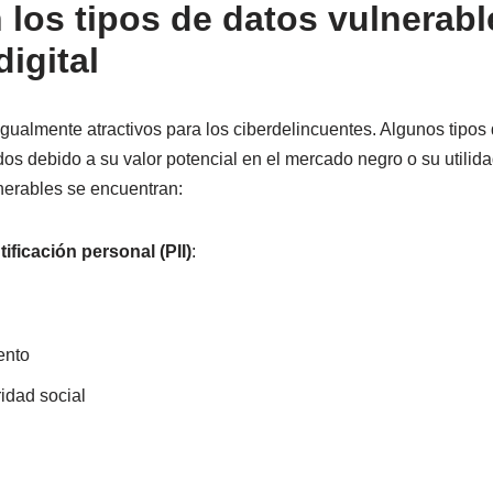
 los tipos de datos vulnerabl
igital
igualmente atractivos para los ciberdelincuentes. Algunos tipos
os debido a su valor potencial en el mercado negro o su utilida
nerables se encuentran:
ificación personal (PII)
:
ento
idad social