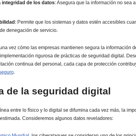
 integridad de los datos
: Asegura que la información no sea a
bilidad
: Permite que los sistemas y datos estén accesibles cua
de denegación de servicio.
una vez cómo las empresas mantienen segura la información de
 implementación rigurosa de prácticas de seguridad digital. Des
itación continua del personal, cada capa de protección contribu
 seguro
.
 de la seguridad digital
ea entre lo físico y lo digital se difumina cada vez más, la imp
ubestimada. Consideremos algunos datos reveladores:
mico Mundial
, los ciberataques se consideran uno de los princ