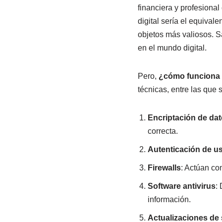
financiera y profesiona
digital sería el equival
objetos más valiosos. S
en el mundo digital.
Pero,
¿cómo funciona 
técnicas, entre las que 
Encriptación de da
correcta.
Autenticación de u
Firewalls
: Actúan co
Software antivirus
:
información.
Actualizaciones de