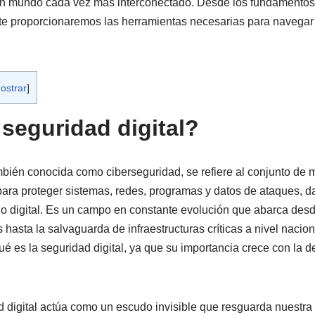
n mundo cada vez más interconectado. Desde los fundamentos 
te proporcionaremos las herramientas necesarias para navegar 
ostrar
]
 seguridad digital?
ambién conocida como ciberseguridad, se refiere al conjunto de 
ara proteger sistemas, redes, programas y datos de ataques, 
no digital. Es un campo en constante evolución que abarca desd
s hasta la salvaguarda de infraestructuras críticas a nivel nacion
é es la seguridad digital, ya que su importancia crece con la 
d digital actúa como un escudo invisible que resguarda nuestra