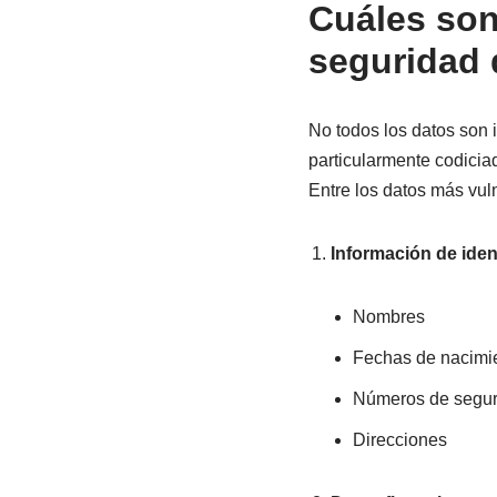
Cuáles son
seguridad d
No todos los datos son 
particularmente codiciad
Entre los datos más vul
Información de ident
Nombres
Fechas de nacimi
Números de segur
Direcciones