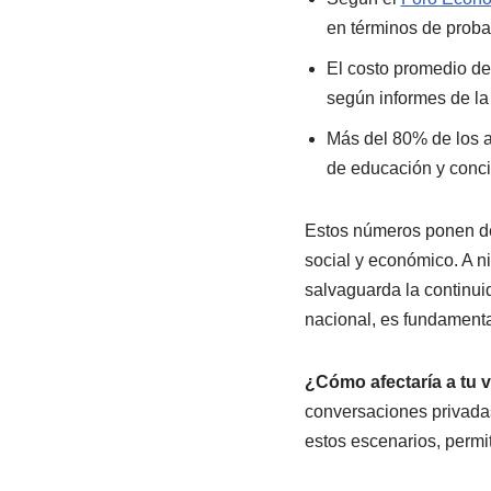
en términos de proba
El costo promedio de
según informes de la 
Más del 80% de los a
de educación y conci
Estos números ponen de 
social y económico. A ni
salvaguarda la continuid
nacional, es fundamenta
¿Cómo afectaría a tu v
conversaciones privadas
estos escenarios, permit