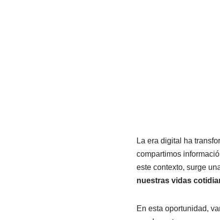
La era digital ha transf
compartimos informació
este contexto, surge un
nuestras vidas cotidi
En esta oportunidad, va