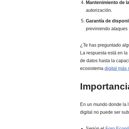
Mantenimiento de la
autorización.
Garantía de disponi
previniendo ataques 
¿Te has preguntado alg
La respuesta está en la
de datos hasta la capac
ecosistema
digital más
Importancia
En un mundo donde la lín
digital no puede ser s
Según el
Foro Econó