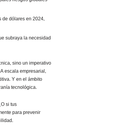
s de dólares en 2024,
ue subraya la necesidad
nica, sino un imperativo
. A escala empresarial,
itiva. Y en el ámbito
ranía tecnológica.
O si tus
mente para prevenir
ilidad.