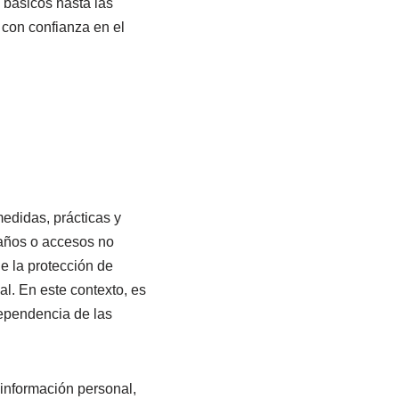
básicos hasta las
con confianza en el
medidas, prácticas y
daños o accesos no
e la protección de
al. En este contexto, es
dependencia de las
 información personal,