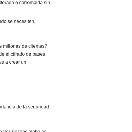
lterada o corrompida sin
ndo se necesiten,
 millones de clientes?
de el cifrado de bases
ye a crear un
ortancia de la seguridad
ipales riesgos globales