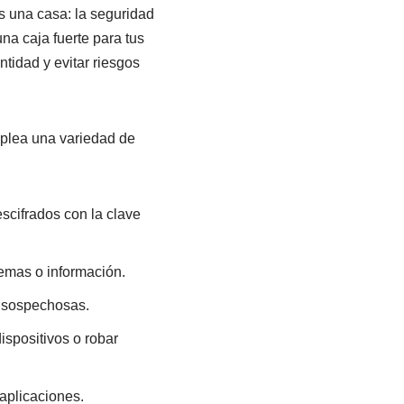
s una casa: la seguridad
una caja fuerte para tus
ntidad y evitar riesgos
mplea una variedad de
scifrados con la clave
temas o información.
s sospechosas.
ispositivos o robar
aplicaciones.