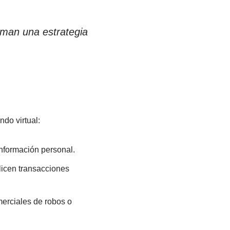
rman una estrategia
ndo virtual:
información personal.
alicen transacciones
merciales de robos o