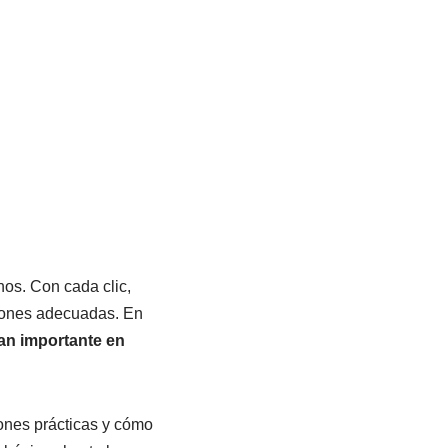
nos. Con cada clic,
ciones adecuadas. En
tan importante en
iones prácticas y cómo