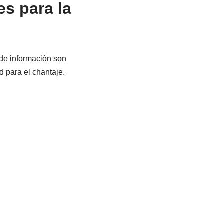
es para la
 de información son
d para el chantaje.