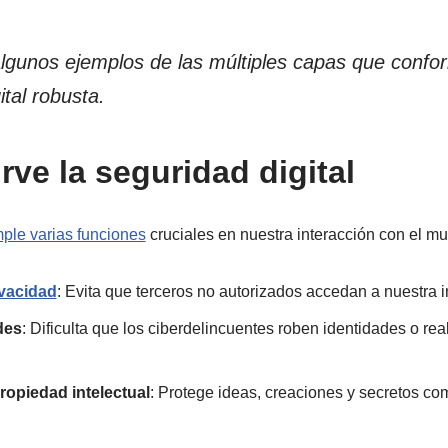
algunos ejemplos de las múltiples capas que confo
ital robusta.
rve la seguridad digital
mple varias funciones
cruciales en nuestra interacción con el mu
ivacidad
: Evita que terceros no autorizados accedan a nuestra 
des
: Dificulta que los ciberdelincuentes roben identidades o re
ropiedad intelectual
: Protege ideas, creaciones y secretos co