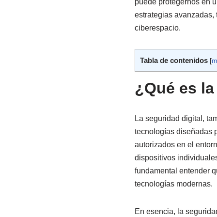
puede protegernos en u
estrategias avanzadas, 
ciberespacio.
Tabla de contenidos
[
m
¿Qué es la
La seguridad digital, t
tecnologías diseñadas p
autorizados en el entor
dispositivos individuale
fundamental entender qu
tecnologías modernas.
En esencia, la segurida