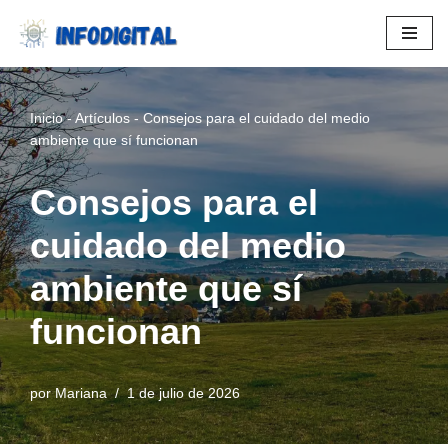
Saltar
al
contenido
Inicio
-
Artículos
-
Consejos para el cuidado del medio
ambiente que sí funcionan
Consejos para el
cuidado del medio
ambiente que sí
funcionan
por
Mariana
1 de julio de 2026