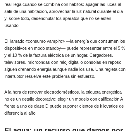
real llega cuando se combina con hábitos: apagar las luces al
salir de una habitación, aprovechar la luz natural durante el día
y, sobre todo, desenchufar los aparatos que no se estén
usando.
El llamado «consumo vampiro» —la energía que consumen los
dispositivos en modo standby— puede representar entre el 5 %
y el 10 % de la factura eléctrica de un hogar. Cargadores,
televisores, microondas con reloj digital o consolas en reposo
siguen drenando energía aunque nadie los use. Una regleta con
interruptor resuelve este problema sin esfuerzo.
A la hora de renovar electrodomésticos, la etiqueta energética
no es un detalle decorativo: elegir un modelo con calificación A
frente a uno de clase D puede suponer cientos de kilovatios de
diferencia al año.
El agua: un recurso que damos por