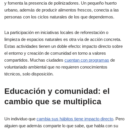
y fomenta la presencia de polinizadores. Un pequeño huerto
urbano, además de producir alimentos frescos, conecta a las
personas con los ciclos naturales de los que dependemos.
La participación en iniciativas locales de reforestación o
limpieza de espacios naturales es otra vía de acción concreta.
Estas actividades tienen un doble efecto: impacto directo sobre
el entorno y creación de comunidad en torno a valores
compartidos. Muchas ciudades
cuentan con programas
de
voluntariado ambiental que no requieren conocimientos
técnicos, solo disposición.
Educación y comunidad: el
cambio que se multiplica
Un individuo que
cambia sus hábitos tiene impacto directo
. Pero
alguien que además comparte lo que sabe, que habla con su