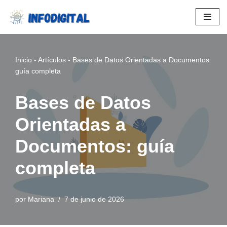
Saltar
al
contenido
Inicio
-
Artículos
-
Bases de Datos Orientadas a Documentos:
guía completa
Bases de Datos
Orientadas a
Documentos: guía
completa
por
Mariana
7 de junio de 2026